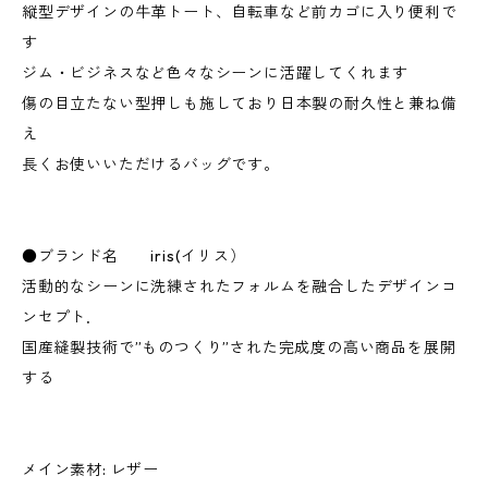
縦型デザインの牛革トート、自転車など前カゴに入り便利で
す
ジム・ビジネスなど色々なシーンに活躍してくれます
傷の目立たない型押しも施しており日本製の耐久性と兼ね備
え
長くお使いいただけるバッグです。
●ブランド名 iris(イリス）
活動的なシーンに洗練されたフォルムを融合したデザインコ
ンセプト．
国産縫製技術で”ものつくり”された完成度の高い商品を展開
する
メイン素材: レザー