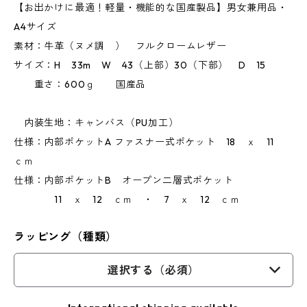
【お出かけに最適！軽量・機能的な国産製品】男女兼用品・
A4サイズ
素材：牛革（ヌメ調 ） フルクロームレザー
サイズ：H 33m W 43（上部）30（下部） D 15
重さ：600ｇ 国産品
内装生地：キャンバス（PU加工）
仕様：内部ポケットA ファスナー式ポケット 18 ｘ 11
ｃｍ
仕様：内部ポケットB オープン二層式ポケット
11 ｘ 12 ｃｍ ・ 7 ｘ 12 ｃｍ
ラッピング（種類）
選択する（必須）