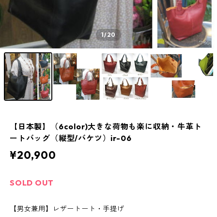
1
/20
【日本製】（6color)大きな荷物も楽に収納・牛革ト
ートバッグ（縦型/バケツ）ir-06
¥20,900
SOLD OUT
【男女兼用】レザートート・手提げ