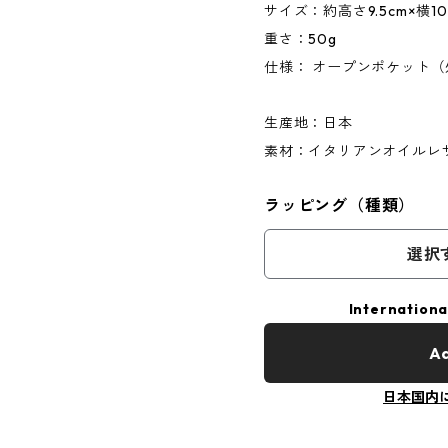
サイズ：約高さ9.5cm×横10
重さ：50g
仕様： オープンポケット（
生産地：日本
素材：イタリアンオイルレ
ラッピング（種類）
選択
Internationa
Ad
日本国内