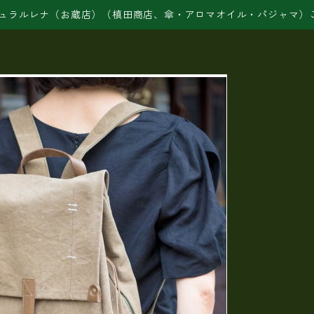
ュラルレナ（お蔵店）（槙田商店、傘・アロマオイル・パジャマ）