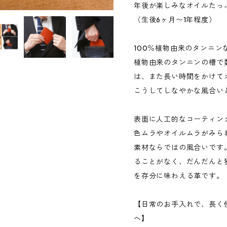
年後が楽しみなオイルたっ
（生後6ヶ月〜1年程度）
100％植物由来のタンニン
植物由来のタンニンの槽で
は、また長い時間をかけて
こうしてしなやかな風合い
表面に人工的なコーティン
色ムラやオイルムラがみら
素材ならではの風合いです
ることがなく、だんだんと
を存分に味わえる革です。
【日常のお手入れで、長く
へ】