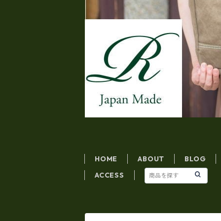
HOME
ABOUT
BLOG
ACCESS