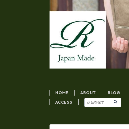
HOME
ABOUT
BLOG
ACCESS