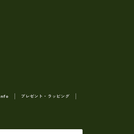
info
プレゼント・ラッピング