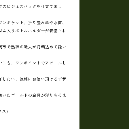
プのビジネスバッグを仕立てまし
プンポケット、折り畳み傘や水筒、
ゴム入りボトルホルダーが装備され
岡市で熟練の職人が丹精込めて縫い
中にも、ワンポイントでアピールし
イしたい、気軽にお使い頂けるデザ
着いたゴールドの金具が彩りをそえ
クス)