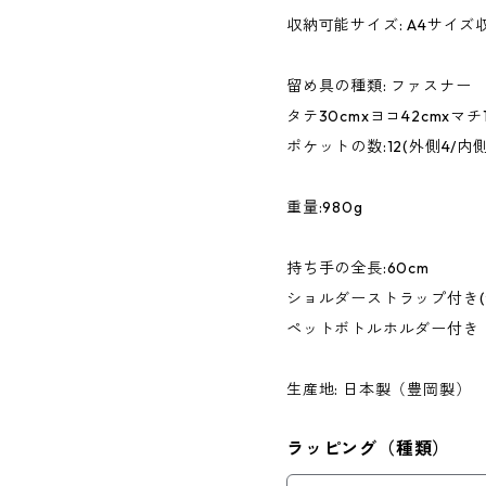
収納可能サイズ: A4サイズ
留め具の種類: ファスナー
タテ30cmxヨコ42cmxマチ1
ポケットの数:12(外側4/内側
重量:980g
持ち手の全長:60cm
ショルダーストラップ付き(全
ペットボトルホルダー付き
生産地: 日本製（豊岡製）
ラッピング（種類）