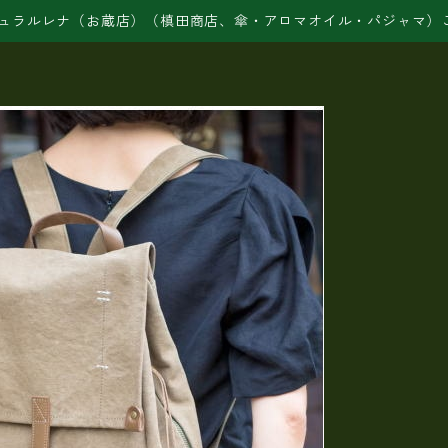
ュラルレナ（お蔵店）（槙田商店、傘・アロマオイル・パジャマ）