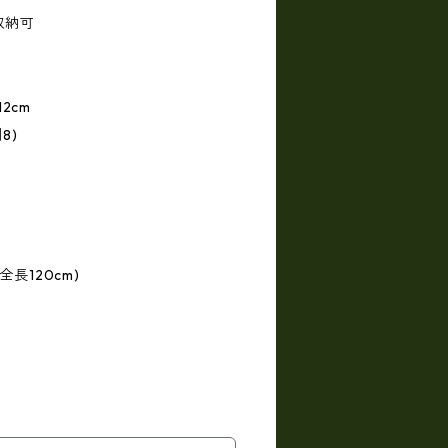
収納可
2cm
8)
長120cm)