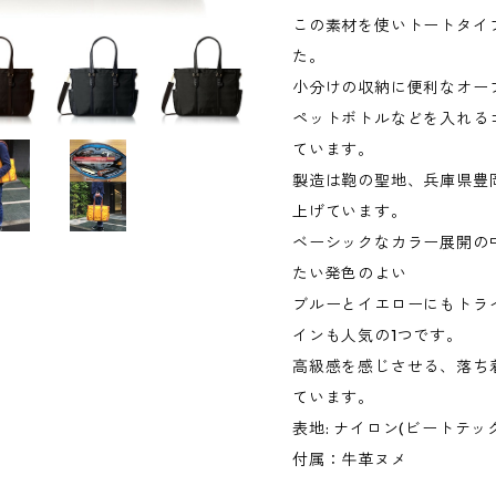
この素材を使いトートタイ
た。
小分けの収納に便利なオー
ペットボトルなどを入れる
ています。
製造は鞄の聖地、兵庫県豊
上げています。
ベーシックなカラー展開の
たい発色のよい
ブルーとイエローにもトラ
インも人気の1つです。
高級感を感じさせる、落ち
ています。
表地: ナイロン(ビートテッ
付属：牛革ヌメ