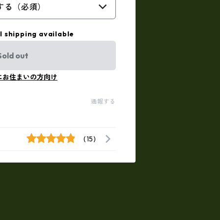
する（必須）
l shipping available
Sold out
にお住まいの方向け
通報する
(15)