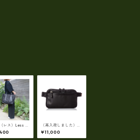
s（レス）Less D
（再入荷しました）エ
N(レスデザイン)S
ヴァウィン EVERWIN
,400
¥11,000
d Texture（牛
日本製 【日本製】【レ
斜め掛け＆多機能
ザー】ウェストボディ