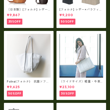
〔日本製〕[フォルナ] レザー×
[フォルナ] レザー×パラフィン
パラフィン筒型2way シュリン
筒型2way シュリンクレザー×
¥9,867
¥9,200
クレザー×79Aパラフィン fo
79Aパラフィン トートL fo-2
-259630
59632
35%OFF
50%OFF
Folna(フォルナ) 抗菌ソフト
（ワイドサイズ）軽量・牛革
スムースレザー トートバッグ
製品・2WAYヌメ革トートバッ
¥9,625
¥23,100
/ FOLNA RD fo-083244
グ（A3サイズ/日本製）(高収
納）ir-02G
50%OFF
30%OFF