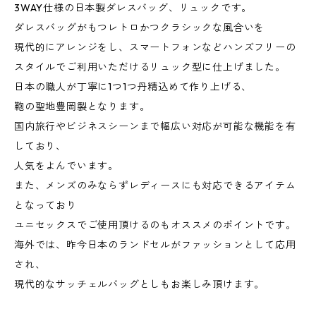
3WAY仕様の日本製ダレスバッグ、リュックです。
ダレスバッグがもつレトロかつクラシックな風合いを
現代的にアレンジをし、スマートフォンなどハンズフリーの
スタイルでご利用いただけるリュック型に仕上げました。
日本の職人が丁寧に1つ1つ丹精込めて作り上げる、
鞄の聖地豊岡製となります。
国内旅行やビジネスシーンまで幅広い対応が可能な機能を有
しており、
人気をよんでいます。
また、メンズのみならずレディースにも対応できるアイテム
となっており
ユニセックスでご使用頂けるのもオススメのポイントです。
海外では、昨今日本のランドセルがファッションとして応用
され、
現代的なサッチェルバッグとしもお楽しみ頂けます。