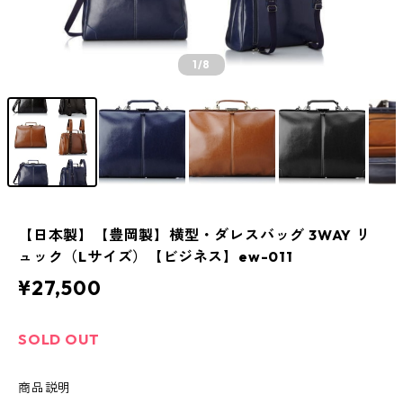
1
/8
【日本製】【豊岡製】横型・ダレスバッグ 3WAY リ
ュック（Lサイズ）【ビジネス】ew-011
¥27,500
SOLD OUT
商品説明