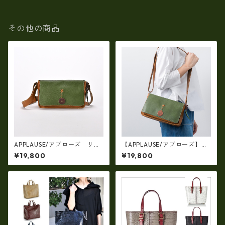
その他の商品
APPLAUSE/アプローズ リー
【APPLAUSE/アプローズ】レ
フコンビ・レザーバッグ 日
ザー コンビ リーフショルダ
¥19,800
¥19,800
本製 37-5010
ー（日本製）ap-5010