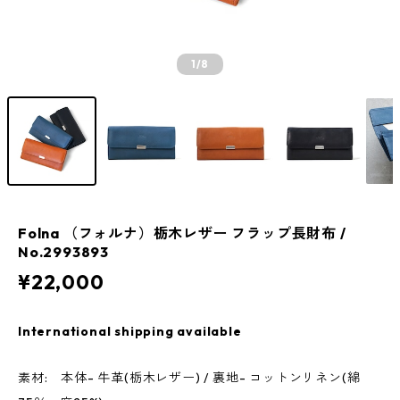
1
/8
Folna （フォルナ）栃木レザー フラップ長財布 /
No.2993893
¥22,000
International shipping available
素材: 本体- 牛革(栃木レザー) / 裏地- コットンリネン(綿