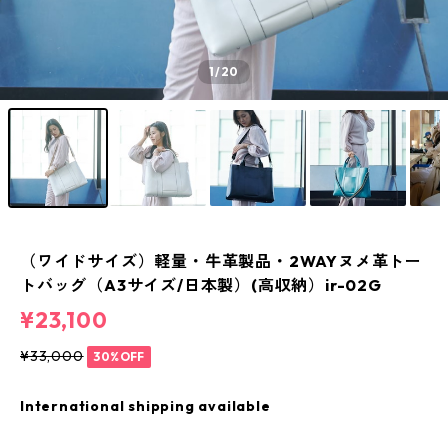
1
/20
（ワイドサイズ）軽量・牛革製品・2WAYヌメ革トー
トバッグ（A3サイズ/日本製）(高収納）ir-02G
¥23,100
¥33,000
30%OFF
International shipping available