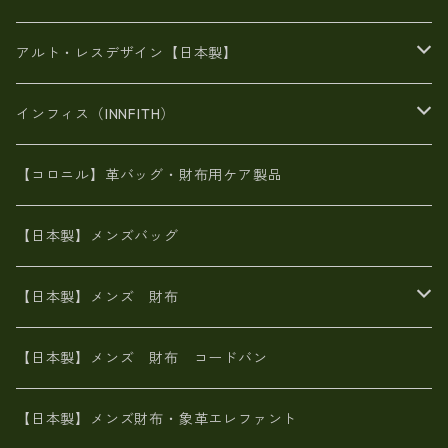
豊岡製品
がま口財布
エナメルクロコ
長財布
BAG
アルト・レスデザイン【日本製】
スペインレザー
がま口
スペインレザー
L字ファスナー財布
財布・小物
BAG
インフィス（INNFITH）
革友禅染め
斜め掛け
佐賀牛革
スペインレザー
ポーチ
財布・小物
BAG
【コロニル】革バッグ・財布用ケア製品
山羊革
オーストリッチ
革友禅染め
ヌメ革
財布ショルダー
財布・小物
【日本製】メンズバッグ
イタリアンレザー
イタリアンレザー
革西陣織り
革友禅染め
ヌメ革
がま口財布
【日本製】メンズ 財布
ヌメ革
山羊革
エゾ鹿革
栃木レザー
革友禅染め
火山灰染め
象革エレファント【日本製】メンズ 財布
【日本製】メンズ 財布 コードバン
メタリック
ピッグスキン
山羊革
山羊革
名刺入れ・キーケース、他
鮫革シャーク【日本製】メンズ 財布
【日本製】メンズ財布・象革エレファント