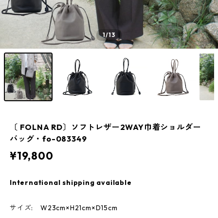
1
/13
〔 FOLNA RD〕ソフトレザー2WAY巾着ショルダー
バッグ・fo-083349
¥19,800
International shipping available
サイズ: W23cm×H21cm×D15cm