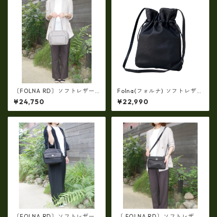
〔FOLNA RD〕ソフトレザー
Folna(フォルナ) ソフトレザー
フロントポケットボストンバ
ワイド巾着トートバッグ/日本
¥24,750
¥22,990
ッグ・fo-083351
製 fo-083358
〔FOLNA RD〕ソフトレザー
〔 FOLNA RD〕ソフトレザー