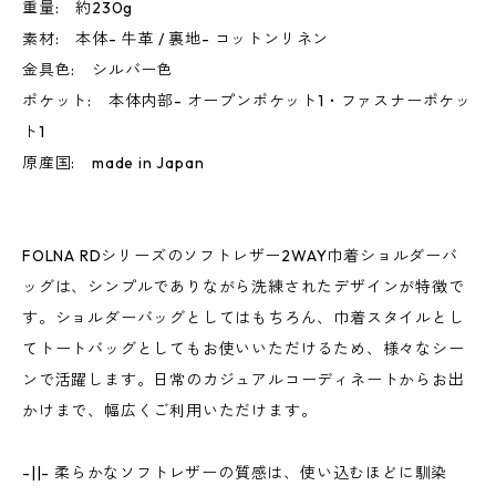
重量: 約230g
素材: 本体- 牛革 / 裏地- コットンリネン
金具色: シルバー色
ポケット: 本体内部- オープンポケット1・ファスナーポケッ
ト1
原産国: made in Japan
FOLNA RDシリーズのソフトレザー2WAY巾着ショルダーバ
ッグは、シンプルでありながら洗練されたデザインが特徴で
す。ショルダーバッグとしてはもちろん、巾着スタイルとし
てトートバッグとしてもお使いいただけるため、様々なシー
ンで活躍します。日常のカジュアルコーディネートからお出
かけまで、幅広くご利用いただけます。
-||- 柔らかなソフトレザーの質感は、使い込むほどに馴染