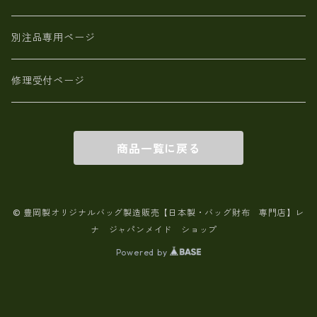
別注品専用ページ
修理受付ページ
商品一覧に戻る
© 豊岡製オリジナルバッグ製造販売【日本製・バッグ財布 専門店】レ
ナ ジャパンメイド ショップ
Powered by