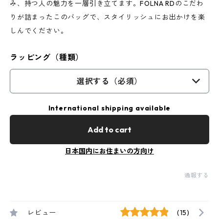
み、持つ人の魅力を一層引き立てます。FOLNA RDのこだわ
りが詰まったこのバッグで、スタイリッシュにお出かけを楽
しんでください。
ラッピング（種類）
選択する（必須）
International shipping available
Add to cart
日本国内にお住まいの方向け
通報する
レビュー
(15)