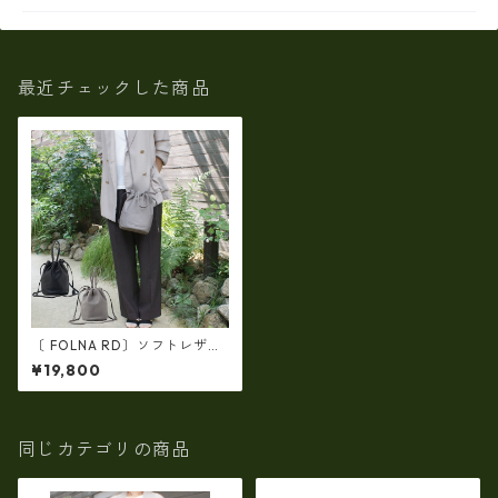
最近チェックした商品
〔 FOLNA RD〕ソフトレザー
2WAY巾着ショルダーバッグ・
¥19,800
fo-083349
同じカテゴリの商品