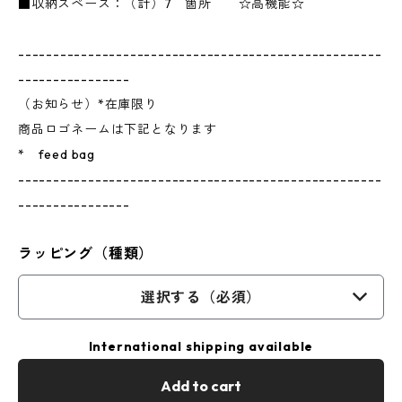
■収納スペース：（計）7 箇所 ☆高機能☆
----------------------------------------------------
----------------
（お知らせ）*在庫限り
商品ロゴネームは下記となります
* feed bag
----------------------------------------------------
----------------
ラッピング（種類）
選択する（必須）
International shipping available
Add to cart