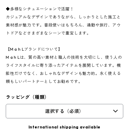
◆多様なシチュエーションで活躍！
カジュアルなデザインでありながら、しっかりとした施工と
素材感が魅力です。普段使いはもちろん、通勤や旅行、アウ
トドアなどさまざまなシーンで重宝します。
【M a h Lブランドについて】
M a h Lは、質の高い素材と職人の技術を大切にし、使う人の
ライフスタイルに寄り添ったアイテムを展開しています。機
能性だけでなく、おしゃれなデザインも魅力的。永く使える
頼もしいパートナーとしてお勧めです。
ラッピング（種類）
選択する（必須）
International shipping available