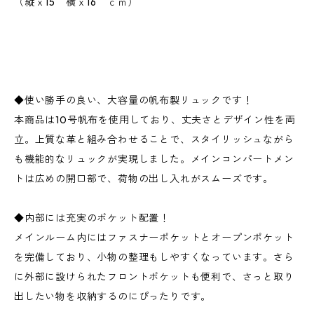
（縦ｘ15 横ｘ16 ｃｍ）
◆使い勝手の良い、大容量の帆布製リュックです！
本商品は10号帆布を使用しており、丈夫さとデザイン性を両
立。上質な革と組み合わせることで、スタイリッシュながら
も機能的なリュックが実現しました。メインコンパートメン
トは広めの開口部で、荷物の出し入れがスムーズです。
◆内部には充実のポケット配置！
メインルーム内にはファスナーポケットとオープンポケット
を完備しており、小物の整理もしやすくなっています。さら
に外部に設けられたフロントポケットも便利で、さっと取り
出したい物を収納するのにぴったりです。