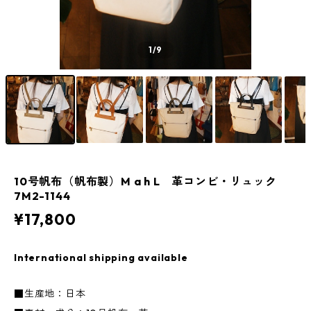
1
/9
10号帆布（帆布製）M a h L 革コンビ・リュック
7M2-1144
¥17,800
International shipping available
■生産地：日本