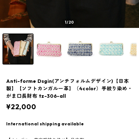
1
/20
Anti-forme Dsgin(アンチフォルムデザイン)【日本
製】【ソフトカンガルー革】（4color）手絞り染め・
がま口長財布 tz-306-all
¥22,000
International shipping available