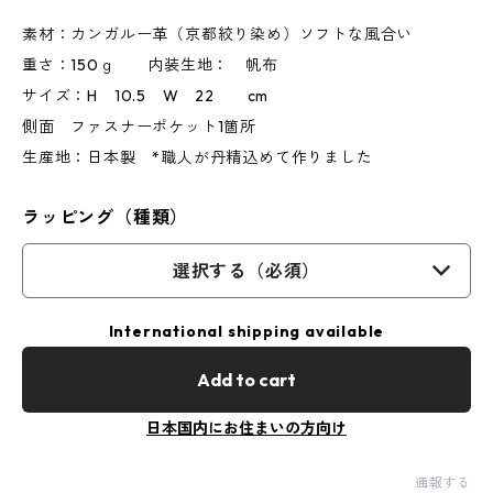
素材：カンガルー革（京都絞り染め）ソフトな風合い
重さ：150ｇ 内装生地： 帆布
サイズ：H 10.5 W 22 cm
側面 ファスナーポケット1箇所
生産地：日本製 *職人が丹精込めて作りました
ラッピング（種類）
選択する（必須）
International shipping available
Add to cart
日本国内にお住まいの方向け
通報する