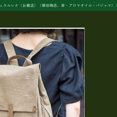
ュラルレナ（お蔵店）（槙田商店、傘・アロマオイル・パジャマ）