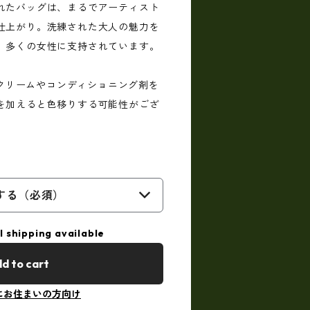
れたバッグは、まるでアーティスト
仕上がり。洗練された大人の魅力を
、多くの女性に支持されています。
用のクリームやコンディショニング剤を
を加えると色移りする可能性がござ
。
する（必須）
l shipping available
d to cart
にお住まいの方向け