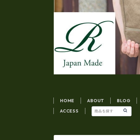
HOME
ABOUT
BLOG
ACCESS