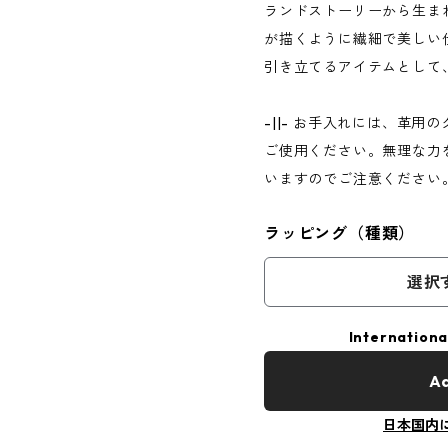
ランドストーリーから生ま
が描くように繊細で美しい
引き立てるアイテムとして
-||- お手入れには、革
ご使用ください。無理な力
いますのでご注意ください
ラッピング（種類）
選択
Internationa
Ad
日本国内