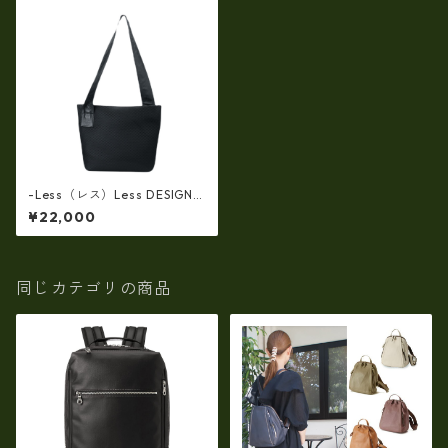
-Less（レス）Less DESIGN
(レスデザイン)ダブルラッセル
¥22,000
ダイヤメッシュx牛革 Mサイ
ズ・ショルダートートバッ
グ LMSB-7002
同じカテゴリの商品