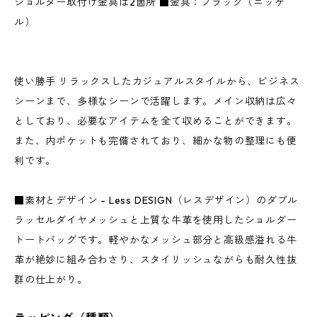
ショルダー取付け金具は2箇所 ■金具：ブラック（ニッケ
ル）
使い勝手 リラックスしたカジュアルスタイルから、ビジネス
シーンまで、多様なシーンで活躍します。メイン収納は広々
としており、必要なアイテムを全て収めることができます。
また、内ポケットも完備されており、細かな物の整理にも便
利です。
■素材とデザイン - Less DESIGN（レスデザイン）のダブル
ラッセルダイヤメッシュと上質な牛革を使用したショルダー
トートバッグです。軽やかなメッシュ部分と高級感溢れる牛
革が絶妙に組み合わさり、スタイリッシュながらも耐久性抜
群の仕上がり。