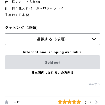
仕 様：カード入れ×8
仕 様：札入れ×1、ガマ口ポケット×1
生産地：日本製
ラッピング（種類）
選択する（必須）
International shipping available
Sold out
日本国内にお住まいの方向け
通報する
レビュー
(15)