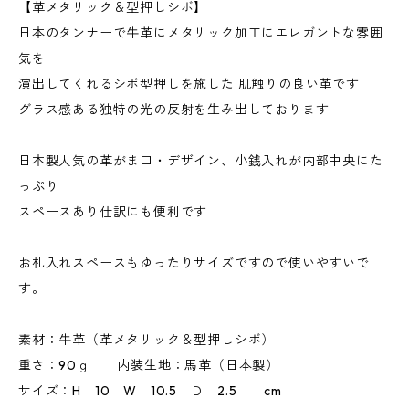
【革メタリック＆型押しシボ】
日本のタンナーで牛革にメタリック加工にエレガントな雰囲
気を
演出してくれるシボ型押しを施した 肌触りの良い革です
グラス感ある独特の光の反射を生み出しております
日本製人気の革がま口・デザイン、小銭入れが内部中央にた
っぷり
スペースあり仕訳にも便利です
お札入れスペースもゆったりサイズですので使いやすいで
す。
素材：牛革（革メタリック＆型押しシボ）
重さ：90ｇ 内装生地：馬革（日本製）
サイズ：H 10 W 10.5 Ｄ 2.5 cm