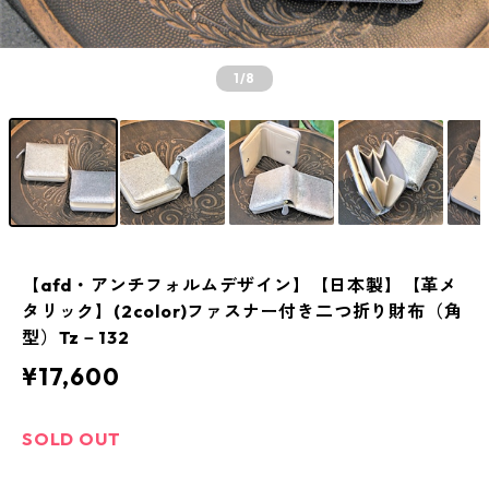
1
/8
【afd・アンチフォルムデザイン】【日本製】【革メ
タリック】(2color)ファスナー付き二つ折り財布（角
型）Tz－132
¥17,600
SOLD OUT