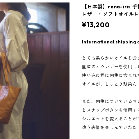
【日本製】rena-iri
レザー・ソフトオイルレ
¥13,200
International shipping 
とても柔らかいオイルを含
国産のカウレザーを使用し
使い込む程に内側に含まれ
オイルが、しっとり馴染ん
また、内側についているマ
とスナップボタンを使用す
シルエットを変えることが
違う表情を楽しんでいただ