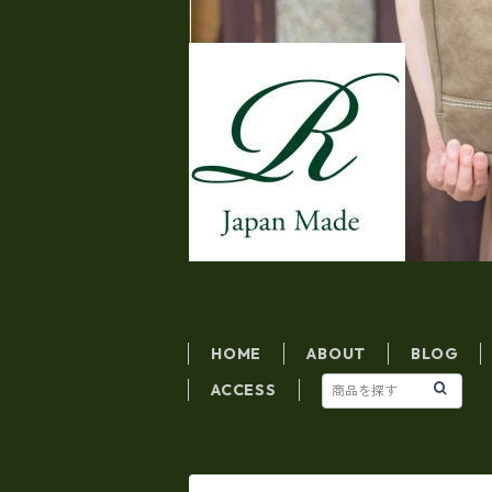
HOME
ABOUT
BLOG
ACCESS