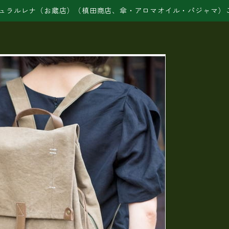
ュラルレナ（お蔵店）（槙田商店、傘・アロマオイル・パジャマ）