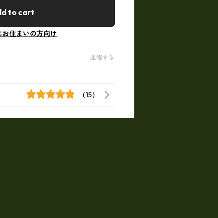
d to cart
にお住まいの方向け
通報する
(15)