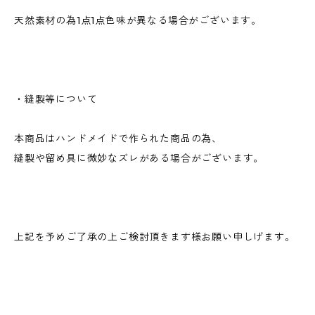
天然素材の為1点1点色味が異なる場合がございます。
・縫製等について
本商品はハンドメイドで作られた商品の為、
縫製や留め具に微妙なズレがある場合がございます。
上記を予めご了承の上ご検討頂きます様お願い申しげます。