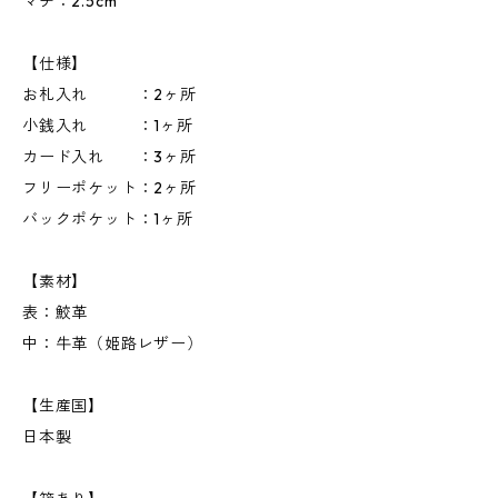
マチ：2.5cm
【仕様】
お札入れ ：2ヶ所
小銭入れ ：1ヶ所
カード入れ ：3ヶ所
フリーポケット：2ヶ所
バックポケット：1ヶ所
【素材】
表：鮫革
中：牛革（姫路レザー）
【生産国】
日本製