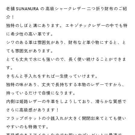
老舗 SUNANURA の 高級シャークレザー 二つ折り財布のご紹
介！
独特のしぼと溝にあります。 エキゾチックレザーの中でも特
に希少性の高い革です。
シワのある革は雰囲気があり、財布など革小物にすると、と
ても雰囲気があります。
とても丈夫で水にも強いので、長く使い続けることができま
す。
きちんと手入れをすれば一生使っていけます。
独特の味があり、丈夫で長持ちする本物のレザーですから、
持っているだけで自慢になります。
内側は姫路レザーの牛革をしようしており、滑らかな質感で
さらに高級感があります！
フラップポケットの小銭入れが大きく開閉出来てとても使い
やすいのも特徴です。