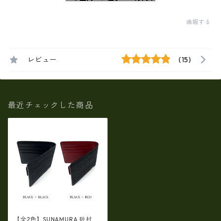
通報する
レビュー
(15)
最近チェックした商品
【全2色】SUNAMURA 砂村 日