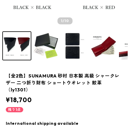
1
/10
【全2色】SUNAMURA 砂村 日本製 高級 シャークレ
ザー 二つ折り財布 ショートウオレット 鮫革
（ly1301）
¥18,700
残り1点
International shipping available