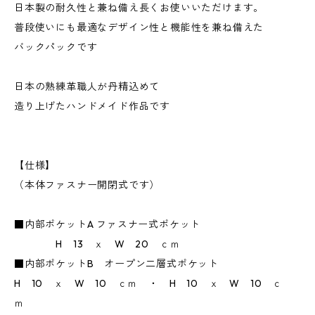
日本製の耐久性と兼ね備え長くお使いいただけます。
普段使いにも最適なデザイン性と機能性を兼ね備えた
バックパックです
日本の熟練革職人が丹精込めて
造り上げたハンドメイド作品です
【仕様】
（本体ファスナー開閉式です）
■内部ポケットA ファスナー式ポケット
H 13 ｘ W 20 ｃｍ
■内部ポケットB オープン二層式ポケット
H 10 ｘ W 10 ｃｍ ・ H 10 ｘ W 10 ｃ
ｍ