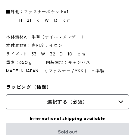
■外側：ファスナーポケット×1
H 21 ｘ W 13 ｃｍ
本体素材A：牛革（オイルヌメレザー ）
本体素材B：高密度ナイロン
サイズ：H 33 W 32 D 10 ｃｍ
重さ：650ｇ 内装生地：キャンバス
MADE IN JAPAN （ ファスナー / YKK ) 日本製
ラッピング（種類）
選択する（必須）
International shipping available
Sold out