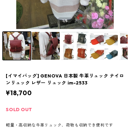
1
/5
[イマイバッグ] GENOVA 日本製 牛革リュック ナイロ
ンリュック レザー リュック im-2533
¥18,700
SOLD OUT
軽量・高収納な牛革リュック、荷物も収納でき便利です