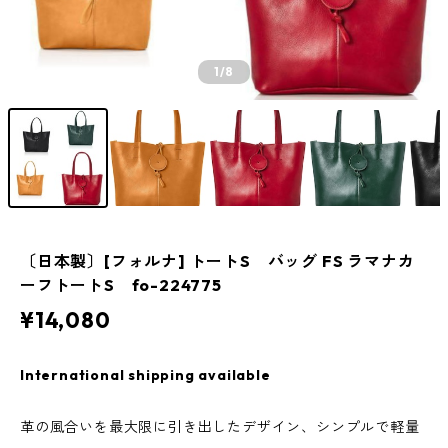
1
/8
〔日本製〕[フォルナ] トートS バッグ FS ラマナカ
ーフトートS fo-224775
¥14,080
International shipping available
革の風合いを最大限に引き出したデザイン、シンプルで軽量