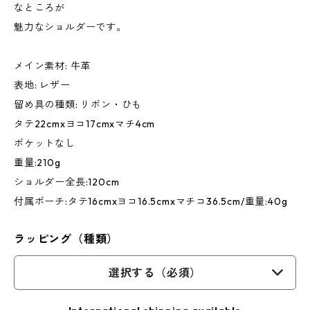
なところが
魅力なショルダーです。
メイン素材: 牛革
表地: レザー
留め具の種類: リボン・ひも
タテ22cmxヨコ17cmxマチ4cm
ポケットなし
重量:210g
ショルダー全長:120cm
付属ポーチ:タテ16cmxヨコ16.5cmxマチコ36.5cm/重量:40g
ラッピング（種類）
選択する（必須）