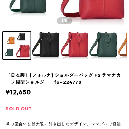
1
/8
〔日本製〕[フォルナ] ショルダーバッグ FS ラマナカ
ーフ縦型ショルダー fo-‎ 224778
¥12,650
SOLD OUT
革の風合いを最大限に引き出したデザイン、シンプルで軽量