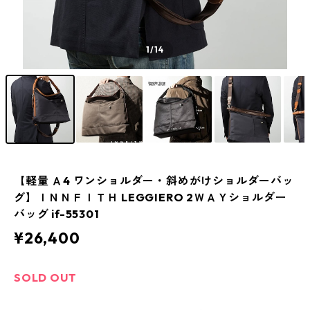
1
/14
【軽量 Ａ4 ワンショルダー・斜めがけショルダーバッ
グ】ＩＮＮＦＩＴＨ LEGGIERO 2ＷＡＹショルダー
バッグ if-55301
¥26,400
SOLD OUT