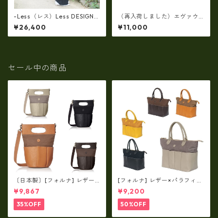
-Less（レス）Less DESIGN
（再入荷しました）エヴァウ
(レスデザイン)Scarred Textu
ィン EVERWIN 日本製 【日本
¥26,400
¥11,000
re（牛革）斜め掛け＆多機能
製】【レザー】ウェストボデ
トート（L/SIZE） LMSB-0514
ィバッグ メンズ 薄型【ビジネ
ス】メンズウエストバッグ ew
-22102-BK
セール中の商品
〔日本製〕[フォルナ] レザー×
[フォルナ] レザー×パラフィン
パラフィン筒型2way シュリン
筒型2way シュリンクレザー×
¥9,867
¥9,200
クレザー×79Aパラフィン fo
79Aパラフィン トートL fo-2
-259630
59632
35%OFF
50%OFF