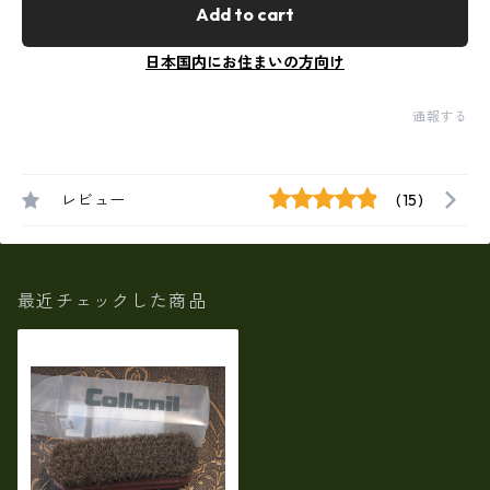
Add to cart
日本国内にお住まいの方向け
通報する
レビュー
(15)
最近チェックした商品