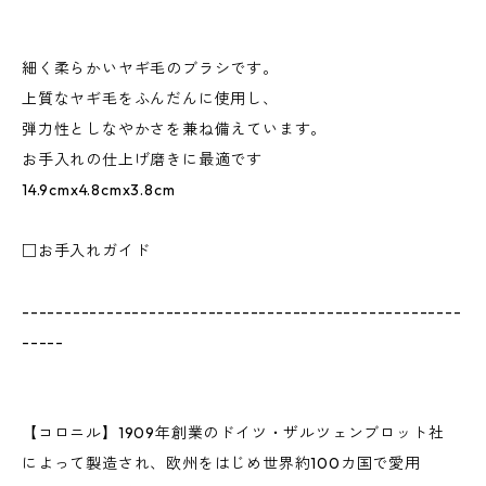
細く柔らかいヤギ毛のブラシです。
上質なヤギ毛をふんだんに使用し、
弾力性としなやかさを兼ね備えています。
お手入れの仕上げ磨きに最適です
14.9cmx4.8cmx3.8cm
□お手入れガイド
----------------------------------------------------
-----
【コロニル】1909年創業のドイツ・ザルツェンブロット社
によって製造され、欧州をはじめ世界約100カ国で愛用