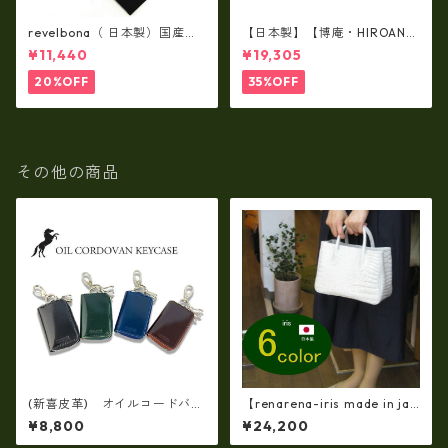
revelbona（ 日本製）国産牛
【日本製】【博庵・HIROAN】
革製・お札入れ ロングウォ
最高級牛革（ボーテッド）札
¥11,440
¥19,305
レット rl-001
入れ・長財布 ha-21535
20%OFF
35%OFF
その他の商品
(新喜皮革) オイルコードバン
【renarena-iris made in jap
製 スマートキーミニケー
an】【日本製】（6・color)牛
¥8,800
¥24,200
ス 日本製 tt-0424
革製品・エナメルクロコ・パ