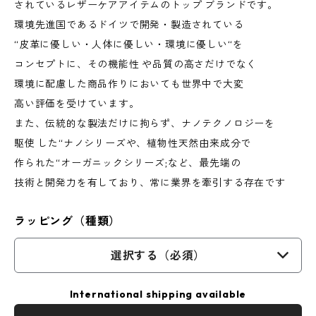
されているレザーケアアイテムのトップ ブランドです。
環境先進国であるドイツで開発・製造されている
“皮革に優しい・人体に優しい・環境に優しい“を
コンセプトに、その機能性 や品質の高さだけでなく
環境に配慮した商品作りにおいても世界中で大変
高い評価を受けています。
また、伝統的な製法だけに拘らず、ナノテクノロジーを
駆使 した“ナノシリーズや、植物性天然由来成分で
作られた“オーガニックシリーズ;など、最先端の
技術と開発力を有しており、常に業界を牽引する存在です
ラッピング（種類）
選択する（必須）
International shipping available