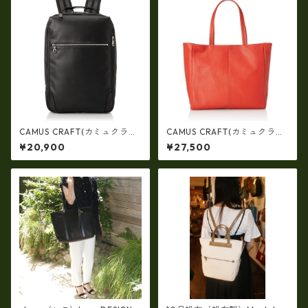
CAMUS CRAFT(カミュクラフ
CAMUS CRAFT(カミュクラフ
ト) ビジネスバッグ リュック
ト) ビジネスバッグ トートバ
¥20,900
¥27,500
サック 日本製 撥水 軽量 ユニ
ッグ 日本製 撥水 軽量 ユニセ
セックス cc-2702
ックス cc-2703