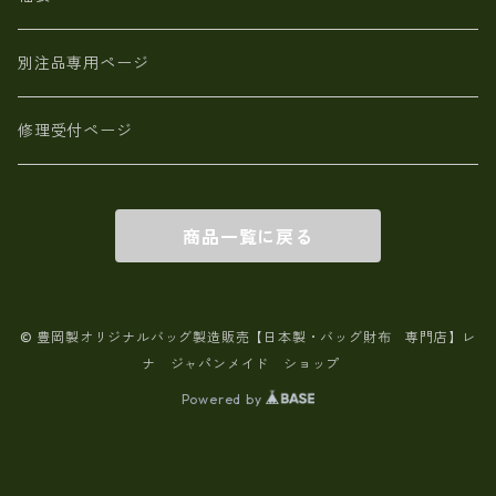
別注品専用ページ
修理受付ページ
商品一覧に戻る
© 豊岡製オリジナルバッグ製造販売【日本製・バッグ財布 専門店】レ
ナ ジャパンメイド ショップ
Powered by