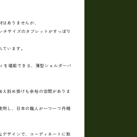
材はありませんが、
インチサイズのタブレットがすっぽり
れています。
クオリティを堪能できる、薄型ショルダーバ
加え斜め掛けも余裕の空間がありま
使用し、日本の職人が一つ一つ丹精
なデザインで、コーディネートに取