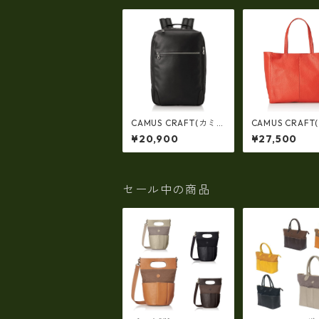
CAMUS CRAFT(カミ
CAMUS CRAFT
ュクラフト) ビジネス
ュクラフト) ビ
¥20,900
¥27,500
バッグ リュックサック
バッグ トートバ
日本製 撥水 軽量 ユニ
日本製 撥水 軽量
セックス cc-2702
セックス cc-27
セール中の商品