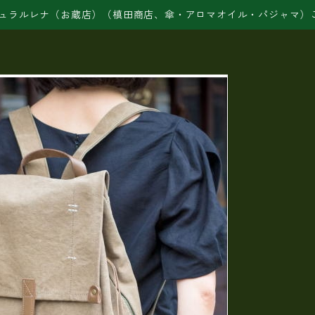
ュラルレナ（お蔵店）（槙田商店、傘・アロマオイル・パジャマ）