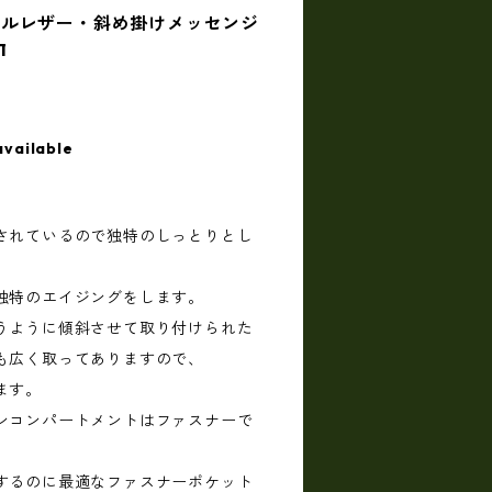
イルレザー・斜め掛けメッセンジ
1
available
されているので独特のしっとりとし
独特のエイジングをします。
うように傾斜させて取り付けられた
も広く取ってありますので、
ます。
ンコンパートメントはファスナーで
するのに最適なファスナーポケット