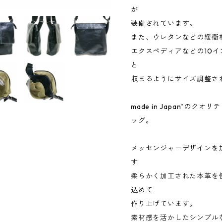
が
装備されています。
また、ウレタンなどの緩衝
エクスペディアなどの10
と
収まるようにサイズ調整さ
made in Japan"の
ッグ。
メッセンジャーデザインを
す
柔らかく加工された本革を
込めて
作り上げています。
素材感を活かしたシンプル