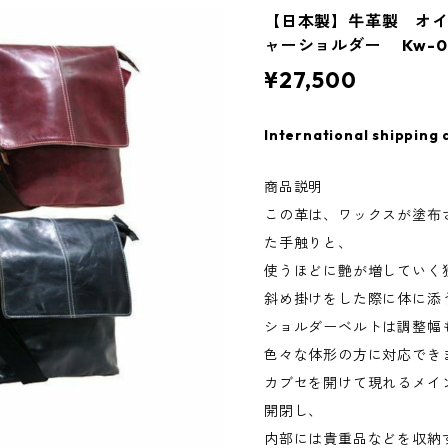
【日本製】牛革製 オ
ャーショルダー Kw-0
¥27,500
International shipping 
商品説明
この革は、ワックスが塗布
た手触りと、
使うほどに艶が増していく
斜め掛けをした際に体に添
ショルダーベルトは調整幅
色々な体形の方に対応でき
カブセを開けて現れるメイ
開閉し、
内部には貴重品などを収納