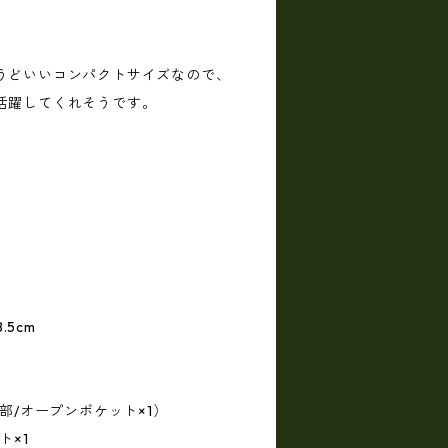
うどいいコンパクトサイズなので、
活躍してくれそうです。
.5cm
部/オープンポケット×1）
ト×1