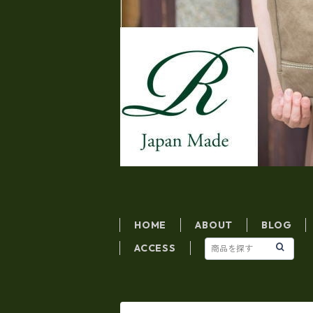
HOME
ABOUT
BLOG
ACCESS