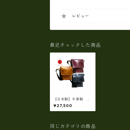
レビュー
最近チェックした商品
【日本製】牛革製 オ
イルレザー・斜め掛け
¥27,500
メッセンジャーショル
ダー Kw-01
同じカテゴリの商品